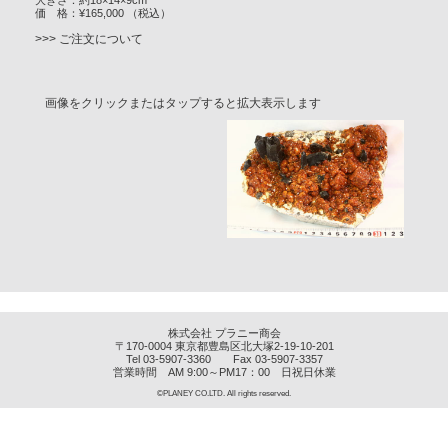
価 格：¥165,000 （税込）
>>> ご注文について
画像をクリックまたはタップすると拡大表示します
株式会社 プラニー商会
〒170-0004 東京都豊島区北大塚2-19-10-201
Tel 03-5907-3360 Fax 03-5907-3357
営業時間 AM 9:00～PM17：00 日祝日休業
©PLANEY CO.LTD. All rights reserved.