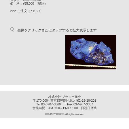
価 格：¥55,000 （税込）
>>> ご注文について
画像をクリックまたはタップすると拡大表示します
株式会社 プラニー商会
〒170-0004 東京都豊島区北大塚2-19-10-201
Tel 03-5907-3360 Fax 03-5907-3357
営業時間 AM 9:00～PM17：00 日祝日休業
©PLANEY CO.LTD. All rights reserved.